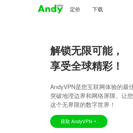
定价
下载
解锁无限可能，
享受全球精彩！
AndyVPN是您互联网体验的
突破地理边界和网络屏障。让
这个无界限的数字世界！
获取 AndyVPN